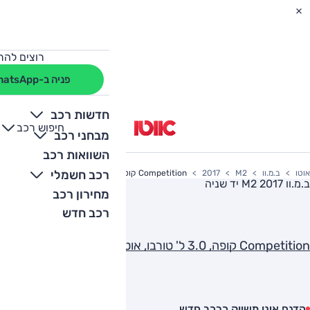
רוצים להת
פניה ב-WhatsApp
חדשות רכב
חיפוש רכב
+
-
מבחני רכב
השוואות רכב
רכב חשמלי
אוטו
ב.מ.וו
M2
2017
Competition קופה, 3.0 ל' טורבו, אוט'
ב.מ.וו M2 2017
יד שניה
מחירון רכב
רכב חדש
Competition קופה, 3.0 ל' טורבו, אוט'
הדגם אינו משווק כרכב חדש