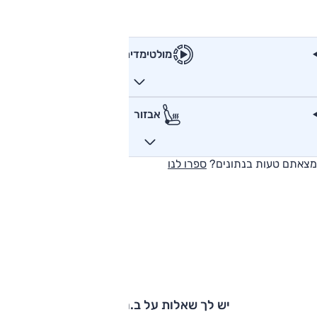
מולטימדיה
אבזור
מצאתם טעות בנתונים?
ספרו לנו
יש לך שאלות על ב.מ.וו X1?