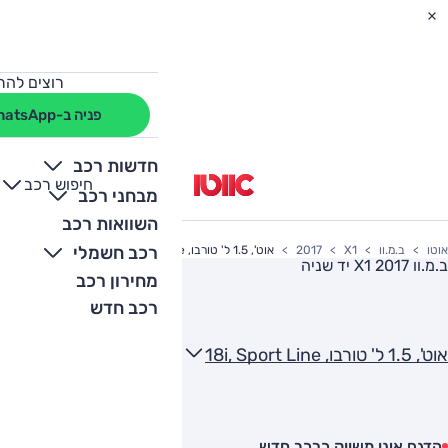
רוצים להת
פניה ב-WhatsApp
חדשות רכב
חיפוש רכב
+
-
מבחני רכב
השוואות רכב
רכב חשמלי
אוטו
ב.מ.וו
X1
2017
אוט', 1.5 ל' טורבו, 18i, Sport Line
ב.מ.וו X1 2017
יד שניה
מחירון רכב
רכב חדש
אוט', 1.5 ל' טורבו, 18i, Sport Line
הדגם אינו משווק כרכב חדש