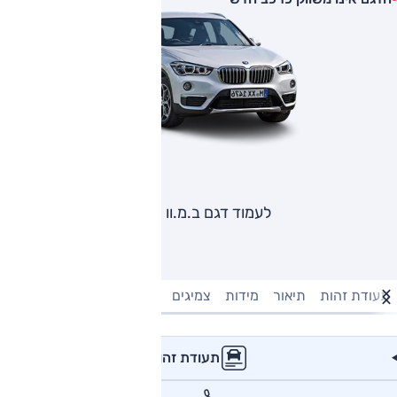
לעמוד דגם ב.מ.וו X1
תעודת זהות
תיאור
מידות
צמיגים
מנוע וביצועים
טעינה חשמל
תעודת זהות