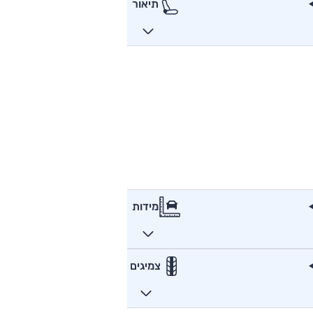
תיאור
מידות
צמיגים