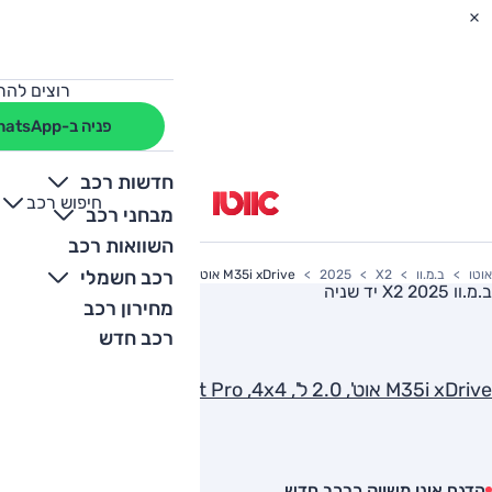
רוצים להת
פניה ב-WhatsApp
חדשות רכב
חיפוש רכב
+
-
מבחני רכב
השוואות רכב
רכב חשמלי
אוטו
ב.מ.וו
X2
2025
M35i xDrive אוט', 2.0 ל', M-Sport Pro ,4x4
ב.מ.וו X2 2025
יד שניה
מחירון רכב
רכב חדש
M35i xDrive אוט', 2.0 ל', M-Sport Pro ,4x4
הדגם אינו משווק כרכב חדש