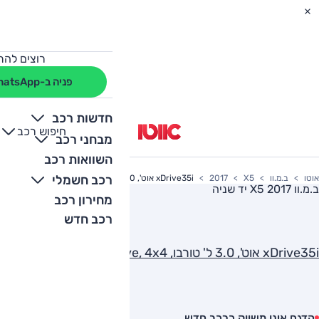
רוצים להת
פניה ב-WhatsApp
חדשות רכב
חיפוש רכב
+
-
מבחני רכב
השוואות רכב
רכב חשמלי
אוטו
ב.מ.וו
X5
2017
xDrive35i אוט', 3.0 ל' טורבו, Exclusive, 4x4
ב.מ.וו X5 2017
יד שניה
מחירון רכב
רכב חדש
xDrive35i אוט', 3.0 ל' טורבו, Exclusive, 4x4
הדגם אינו משווק כרכב חדש