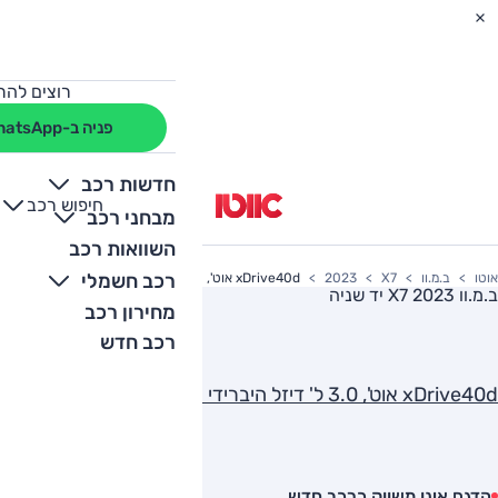
רוצים להת
פניה ב-WhatsApp
חדשות רכב
חיפוש רכב
+
-
מבחני רכב
השוואות רכב
רכב חשמלי
אוטו
ב.מ.וו
X7
2023
xDrive40d אוט', 3.0 ל' דיזל היברידי מתון, Exclusive, 4x4
ב.מ.וו X7 2023
יד שניה
מחירון רכב
רכב חדש
xDrive40d אוט', 3.0 ל' דיזל היברידי מתון, Exclusive, 4x4
הדגם אינו משווק כרכב חדש