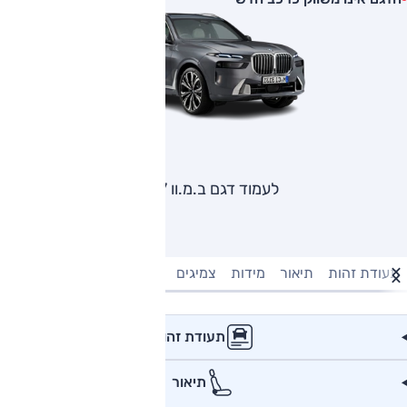
לעמוד דגם ב.מ.וו X7
תעודת זהות
תיאור
מידות
צמיגים
מנוע וביצועים
טעינה חשמל
תעודת זהות
תיאור