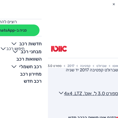
רוצים להת
פניה ב-WhatsApp
חדשות רכב
חיפוש רכב
+
-
מבחני רכב
השוואות רכב
רכב חשמלי
אוטו
שברולט
קפטיבה
2017
ספורט 3.0 ל', אוט', 4x4 ,LTZ
שברולט קפטיבה 2017
יד שניה
מחירון רכב
רכב חדש
ספורט 3.0 ל', אוט', 4x4 ,LTZ
הדגם אינו משווק כרכב חדש