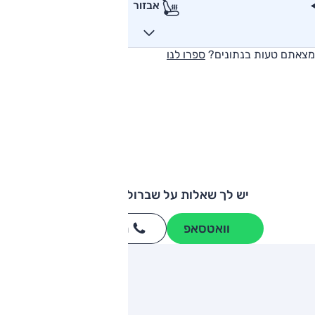
אבזור
מצאתם טעות בנתונים?
ספרו לנו
יש לך שאלות על שברולט קפטיבה?
וואטסאפ
חייגו
3262
*
ותגים מתחרים