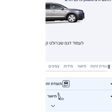
לעמוד דגם שברולט קפטיבה
תעודת זהות
תיאור
מידות
צמיגים
מנוע וביצועים
טעינה חשמל
תעודת זהות
תיאור