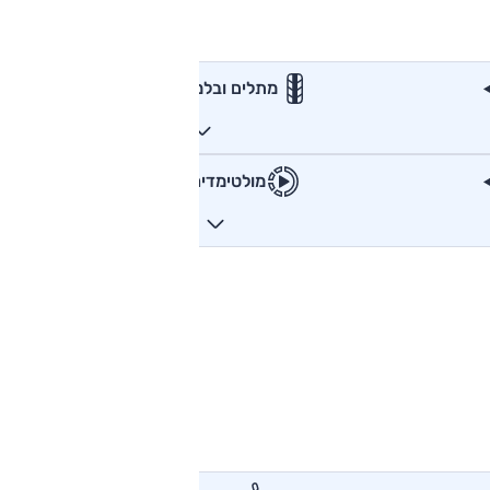
מתלים ובלמים
מולטימדיה