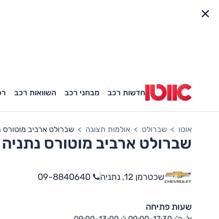
פריט מהיר
חדשות רכב
מבחני רכב
השוואות רכב
רכ
אוטו
שברולט
אולמות תצוגה
שברולט ארביב מוטורס נ
שברולט ארביב מוטורס נתניה
שכטרמן 12, נתניה
09-8840640
שעות פתיחה
א'-ה': 09:00-17:30 ו': 09:00-13:00