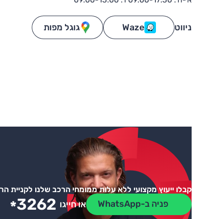
ניווט
Waze
גוגל מפות
קבלו ייעוץ מקצועי ללא עלות ממומחי הרכב שלנו לקניית ה
3262
*
פניה ב-WhatsApp
או חייגו