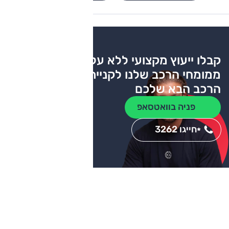
קבלו ייעוץ מקצועי ללא עלות
ממומחי הרכב שלנו לקניית
הרכב הבא שלכם
פניה בוואטסאפ
חייגו 3262
*