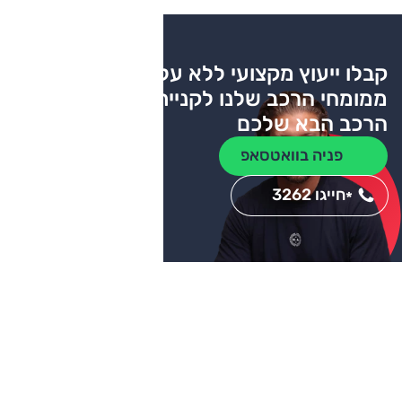
קבלו ייעוץ מקצועי ללא עלות
ממומחי הרכב שלנו לקניית
הרכב הבא שלכם
פניה בוואטסאפ
חייגו 3262
*