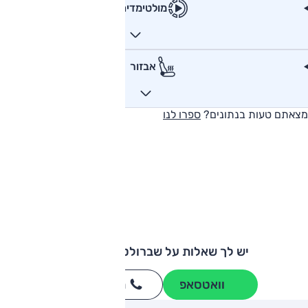
מולטימדיה
אבזור
מצאתם טעות בנתונים?
ספרו לנו
יש לך שאלות על שברולט אקווינוקס?
וואטסאפ
חייגו
3262
*
ותגים מתחרים