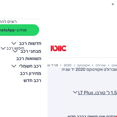
רוצים להת
פניה ב-WhatsApp
חדשות רכב
חיפוש רכב
+
-
מבחני רכב
השוואות רכב
רכב חשמלי
אוטו
שברולט
אקווינוקס
2020
1.5 ל' טורבו, LT Plus
שברולט אקווינוקס 2020
יד שניה
מחירון רכב
רכב חדש
1.5 ל' טורבו, LT Plus
הדגם אינו משווק כרכב חדש