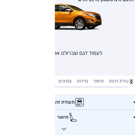
לעמוד דגם שברולט אקווינוקס
תעודת זהות
תיאור
מידות
צמיגים
מנוע וביצועים
טעינה חשמל
תעודת זהות
תיאור