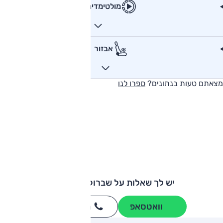
מולטימדיה
אבזור
מצאתם טעות בנתונים?
ספרו לנו
יש לך שאלות על שברולט מאליבו?
וואטסאפ
חייגו
3262
*
ותגים מתחרים