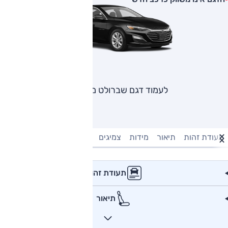
לעמוד דגם שברולט מאליבו
תעודת זהות
תיאור
מידות
צמיגים
מנוע וביצועים
טעינה חשמל
תעודת זהות
תיאור