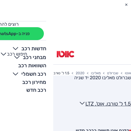
רוצים להת
פניה ב-WhatsApp
חדשות רכב
חיפוש רכב
+
-
מבחני רכב
השוואות רכב
רכב חשמלי
אוטו
שברולט
מאליבו
2020
1.5 ל' טורבו, אוט', LTZ
שברולט מאליבו 2020
יד שניה
מחירון רכב
רכב חדש
1.5 ל' טורבו, אוט', LTZ
הדגם אינו משווק כרכב חדש