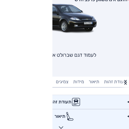
לעמוד דגם שברולט אופטרה
תעודת זהות
תיאור
מידות
צמיגים
מנוע וביצועים
טעינה חשמל
תעודת זהות
תיאור