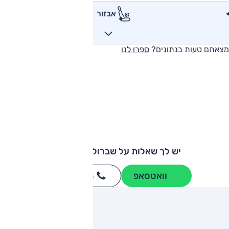
אבזור
מצאתם טעות בנתונים?
ספרו לנו
יש לך שאלות על שברולט אופטרה?
וואטסאפ
חייגו
3262
*
ותגים מתחרים