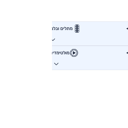
מתלים ובלמים
מולטימדיה