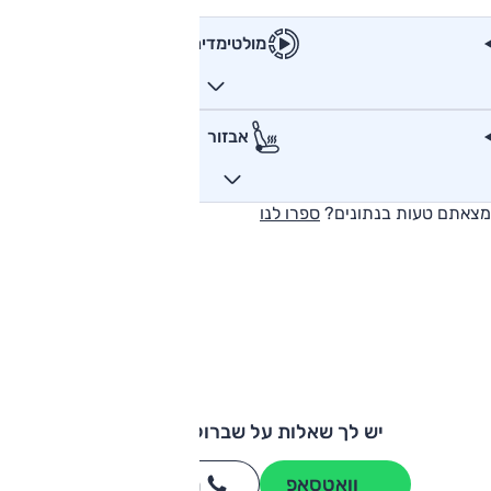
מולטימדיה
אבזור
מצאתם טעות בנתונים?
ספרו לנו
יש לך שאלות על שברולט סוואנה?
וואטסאפ
חייגו
3262
*