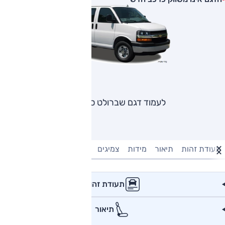
לעמוד דגם שברולט סוואנה
תעודת זהות
תיאור
מידות
צמיגים
מנוע וביצועים
טעינה חשמל
תעודת זהות
תיאור