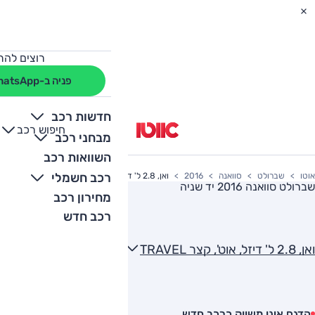
רוצים להת
פניה ב-WhatsApp
חדשות רכב
חיפוש רכב
+
-
מבחני רכב
השוואות רכב
רכב חשמלי
אוטו
שברולט
סוואנה
2016
ואן, 2.8 ל' דיזל, אוט', קצר TRAVEL
שברולט סוואנה 2016
יד שניה
מחירון רכב
רכב חדש
ואן, 2.8 ל' דיזל, אוט', קצר TRAVEL
הדגם אינו משווק כרכב חדש