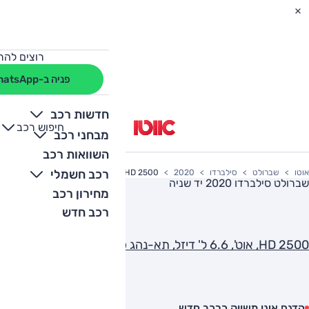
רוצים להת
פניה ב-WhatsApp
חדשות רכב
חיפוש רכב
+
-
מבחני רכב
השוואות רכב
רכב חשמלי
אוטו
שברולט
סילברדו
2020
HD 2500, אוט', 6.6 ל' דיזל, תא-נהג כפול, LT, 4x4
שברולט סילברדו 2020
יד שניה
מחירון רכב
רכב חדש
HD 2500, אוט', 6.6 ל' דיזל, תא-נהג כפול, LT, 4x4
הדגם אינו משווק כרכב חדש