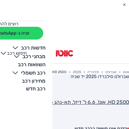
רוצים להת
פניה ב-WhatsApp
חדשות רכב
חיפוש רכב
+
-
מבחני רכב
השוואות רכב
רכב חשמלי
אוטו
שברולט
סילברדו
2025
HD 2500, אוט', 6.6 ל' דיזל, תא-נהג כפול, 6 מק', LT, 4x4
שברולט סילברדו 2025
יד שניה
מחירון רכב
רכב חדש
HD 2500, אוט', 6.6 ל' דיזל, תא-נהג כפול, 6 מק', LT, 4x4
הדגם אינו משווק כרכב חדש