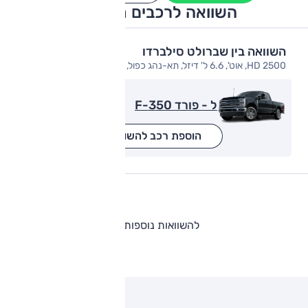
השוואה לרכבים מתחרים
השוואה בין שברולט סילברדו
HD 2500, אוט', 6.6 ל' דיזל, תא-נהג כפול, 6 מק', LT, 4x4
ל - פורד F-350
הוספת רכב להשוואה
להשוואות נוספות
ותגים מתחרים