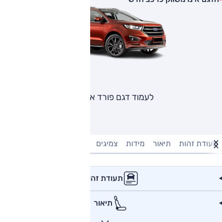
לעמוד דגם פורד אדג'
תעודת זהות
תיאור
מידות
צמיגים
מנוע וביצועים
טעינה חשמל
תעודת זהות
תיאור