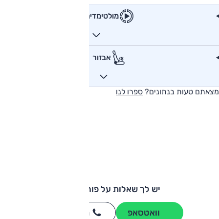
מולטימדיה
אבזור
מצאתם טעות בנתונים?
ספרו לנו
יש לך שאלות על פורד אדג'?
וואטסאפ
חייגו
3262
*