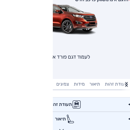
לעמוד דגם פורד אדג'
תעודת זהות
תיאור
מידות
צמיגים
מנוע וביצועים
טעינה חשמל
תעודת זהות
תיאור