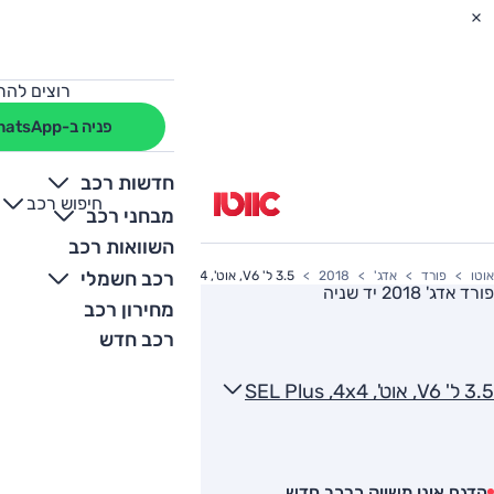
רוצים להת
פניה ב-WhatsApp
חדשות רכב
חיפוש רכב
+
-
מבחני רכב
השוואות רכב
רכב חשמלי
אוטו
פורד
אדג'
2018
3.5 ל' V6, אוט', SEL Plus ,4x4
פורד אדג' 2018
יד שניה
מחירון רכב
רכב חדש
3.5 ל' V6, אוט', SEL Plus ,4x4
הדגם אינו משווק כרכב חדש