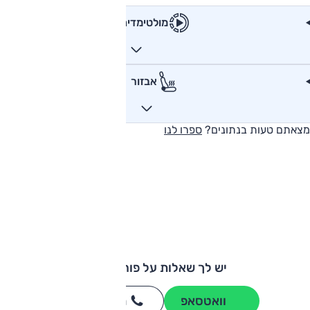
מולטימדיה
אבזור
מצאתם טעות בנתונים?
ספרו לנו
יש לך שאלות על פורד אדג'?
וואטסאפ
חייגו
3262
*