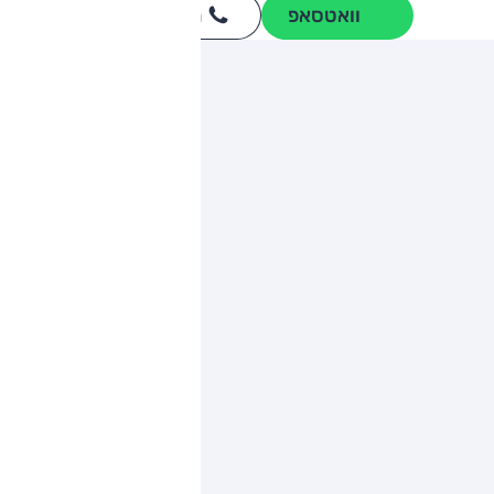
וואטסאפ
חייגו
3262
*
ותגים מתחרים