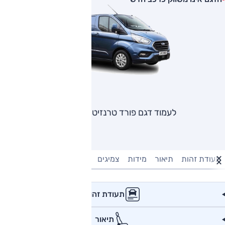
לעמוד דגם פורד טרנזיט קאסטום
תעודת זהות
תיאור
מידות
צמיגים
מנוע וביצועים
טעינה חשמל
תעודת זהות
תיאור