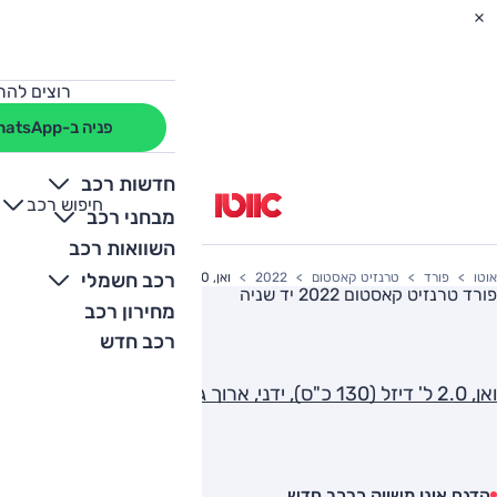
רוצים להת
פניה ב-WhatsApp
חדשות רכב
חיפוש רכב
+
-
מבחני רכב
השוואות רכב
רכב חשמלי
אוטו
פורד
טרנזיט קאסטום
2022
ואן, 2.0 ל' דיזל (130 כ"ס), ידני, ארוך גבוה מסחרי סגור SE
פורד טרנזיט קאסטום 2022
יד שניה
מחירון רכב
רכב חדש
ואן, 2.0 ל' דיזל (130 כ"ס), ידני, ארוך גבוה מסחרי סגור SE
הדגם אינו משווק כרכב חדש