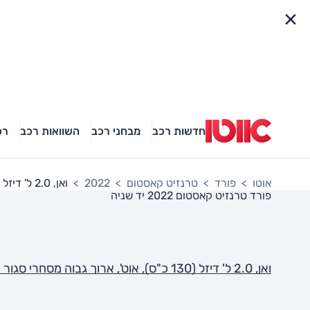
פריט מהיר
חדשות רכב
מבחני רכב
השוואות רכב
רכ
אוטו
פורד
טרנזיט קאסטום
2022
ואן, 2.0 ל' דיזל (130 כ"ס), אוט', ארוך גבוה מסחרי סגור SE
פורד טרנזיט קאסטום 2022
יד שניה
ואן, 2.0 ל' דיזל (130 כ"ס), אוט', ארוך גבוה מסחרי סגור SE