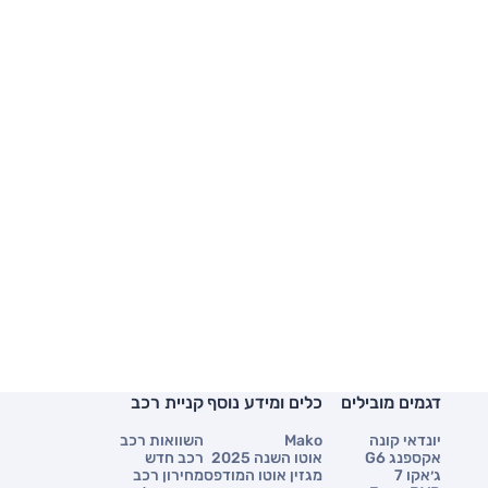
דגמים מובילים
כלים ומידע נוסף
קניית רכב
יונדאי קונה
Mako
השוואות רכב
אקספנג G6
אוטו השנה 2025
רכב חדש
ג׳אקו 7
מגזין אוטו המודפס
מחירון רכב