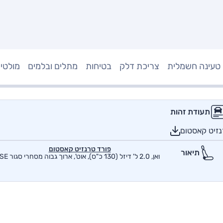
טעינה חשמלית
צריכת דלק
בטיחות
מתלים ובלמים
מולטי
תעודת זהות
נזיט קאסטום
פורד טרנזיט קאסטום
תיאור
ואן, 2.0 ל' דיזל (130 כ"ס), אוט', ארוך גבוה מסחרי סגור SE