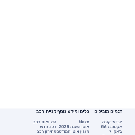
דגמים מובילים
כלים ומידע נוסף
קניית רכב
יונדאי קונה
Mako
השוואות רכב
אקספנג G6
אוטו השנה 2025
רכב חדש
ג׳אקו 7
מגזין אוטו המודפס
מחירון רכב