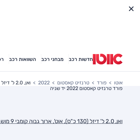
פריט מהיר
חדשות רכב
מבחני רכב
השוואות רכב
רכ
אוטו
פורד
טרנזיט קאסטום
2022
ואן, 2.0 ל' דיזל (130 כ"ס), אוט', ארוך גבוה קומבי 9 מושבים SE
פורד טרנזיט קאסטום 2022
יד שניה
ואן, 2.0 ל' דיזל (130 כ"ס), אוט', ארוך גבוה קומבי 9 מושבים SE