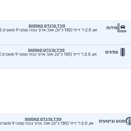
פורד טרנזיט קאסטום
מידות
ואן, 2.0 ל' דיזל (130 כ"ס), אוט', ארוך גבוה קומבי 9 מושבים SE
פורד טרנזיט קאסטום
צמיגים
ואן, 2.0 ל' דיזל (130 כ"ס), אוט', ארוך גבוה קומבי 9 מושבים SE
פורד טרנזיט קאסטום
מנוע וביצועים
ואן, 2.0 ל' דיזל (130 כ"ס), אוט', ארוך גבוה קומבי 9 מושבים SE