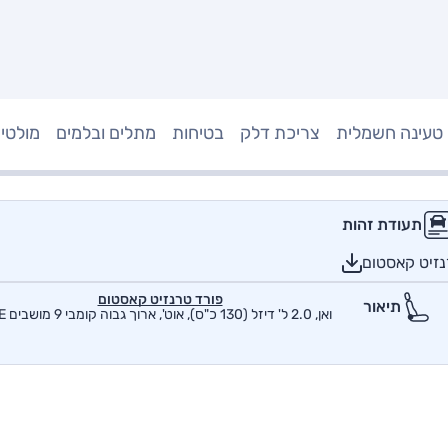
טעינה חשמלית
צריכת דלק
בטיחות
מתלים ובלמים
מולטי
תעודת זהות
נזיט קאסטום
פורד טרנזיט קאסטום
תיאור
ואן, 2.0 ל' דיזל (130 כ"ס), אוט', ארוך גבוה קומבי 9 מושבים SE