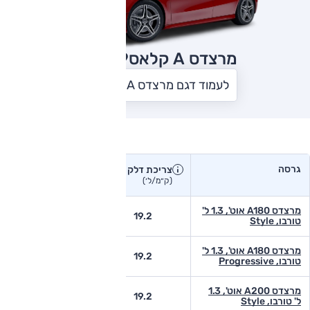
מרצדס A קלאס
2019
לעמוד דגם מרצדס A קלאס
צריכת דלק בפועל
גרסה
צריכת דלק
צריכת דלק יצרן
בפועל
(ק״מ/ל׳)
(ק״מ/ל׳)
מרצדס A180 אוט', 1.3 ל'
-
19.2
טורבו, Style
מרצדס A180 אוט', 1.3 ל'
-
19.2
טורבו, Progressive
מרצדס A200 אוט', 1.3
-
19.2
ל' טורבו, Style