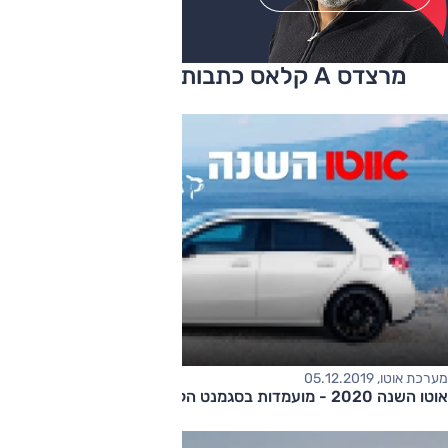
מרצדס A קלאס כתבות ומבחני דרכים
מערכת אוטו, 05.12.2019
​אוטו השנה 2020 - מועמדות בסגמנט הקומפקטיות היוקרתיות