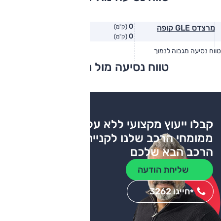
0
מרצדס GLE קופה
(ק"מ)
0
(ק"מ)
טווח נסיעה מגבוה לנמוך
טווח יצרן
טווח בפועל
טווח נסיעה מול מתחרים
צריכת דלק
קבלו ייעוץ מקצועי ללא עלות
ממומחי הרכב שלנו לקניית
הרכב הבא שלכם
שליחת הודעה
חייגו 3262
*