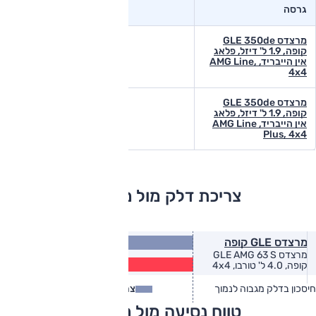
גרסה
מרצדס GLE 350de
קופה, 1.9 ל' דיזל, פלאג
אין הייבריד, AMG Line,
4x4
מרצדס GLE 350de
קופה, 1.9 ל' דיזל, פלאג
אין הייבריד, AMG Line
Plus, 4x4
צריכת דלק מול מתחרים
8.0
מרצדס GLE קופה
(ק״מ/ל׳)
מרצדס GLE AMG 63 S
6.5
קופה, 4.0 ל' טורבו, 4x4
(ק״מ/ל׳)
חיסכון בדלק מגבוה לנמוך
צריכת דלק
צריכת דלק בפועל
טווח נסיעה מול מתחרים