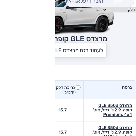
היברידי פלאג-אין
דלק
מרצדס GLE קופה
2021
לעמוד דגם מרצדס GLE קופה
צריכת דלק בפועל
גרסה
צריכת דלק
צריכת דלק יצרן
בפועל
(ק״מ/ל׳)
(ק״מ/ל׳)
מרצדס GLE 350d
קופה, 2.9 ל' דיזל, אוט',
13.7
-
Premium, 4x4
מרצדס GLE 350d
קופה, 2.9 ל' דיזל, אוט',
13.7
-