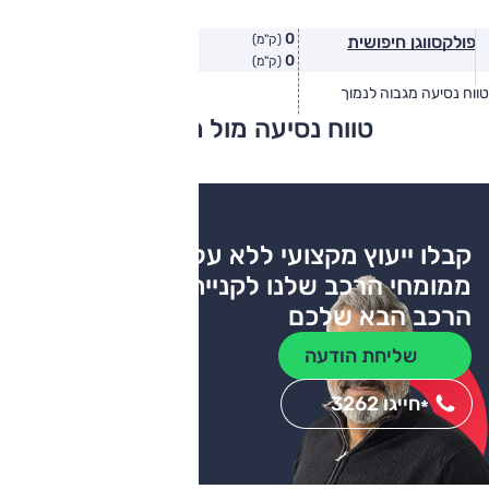
0
פולקסווגן חיפושית
(ק"מ)
0
(ק"מ)
טווח נסיעה מגבוה לנמוך
טווח יצרן
טווח בפועל
טווח נסיעה מול מתחרים
צריכת דלק
קבלו ייעוץ מקצועי ללא עלות
ממומחי הרכב שלנו לקניית
הרכב הבא שלכם
שליחת הודעה
חייגו 3262
*