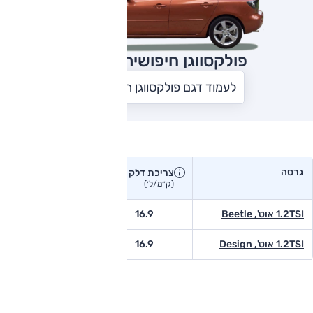
פולקסווגן חיפושית
2015
לעמוד דגם פולקסווגן חיפושית
צריכת דלק בפועל
גרסה
צריכת דלק
צריכת דלק יצרן
בפועל
(ק״מ/ל׳)
(ק״מ/ל׳)
1.2TSI אוט', Beetle
16.9
12.3
1.2TSI אוט', Design
16.9
12.3
טווח נסיעה בפועל