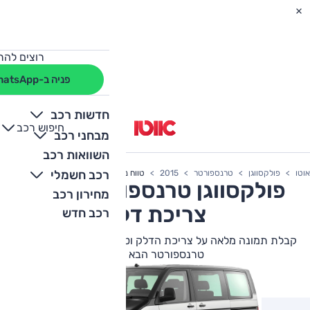
רוצים להת
פניה ב-WhatsApp
חדשות רכב
חיפוש רכב
+
-
מבחני רכב
השוואות רכב
רכב חשמלי
אוטו
פולקסווגן
טרנספורטר
2015
טווח נסיעה
פולקסווגן
טרנספורטר
2015
מחירון רכב
צריכת דלק
רכב חדש
קבלת תמונה מלאה על צריכת הדלק וטווח הנסיעה של פולקסווגן
טרנספורטר הבא שלך