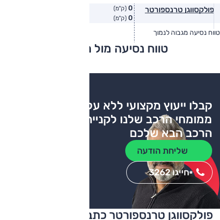
0
פולקסווגן טרנספורטר
(ק"מ)
0
(ק"מ)
טווח נסיעה מגבוה לנמוך
טווח יצרן
טווח בפועל
טווח נסיעה מול מתחרים
צריכת דלק
קבלו ייעוץ מקצועי ללא עלות
ממומחי הרכב שלנו לקניית
הרכב הבא שלכם
שליחת הודעה
חייגו 3262
*
פולקסווגן טרנספורטר כתבות ומבחני דרכים