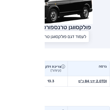
פולקסווגן טרנספורטר
2015
לעמוד דגם פולקסווגן טרנספורטר
צריכת דלק בפועל
גרסה
צריכת דלק
צריכת דלק יצרן
בפועל
(ק״מ/ל׳)
(ק״מ/ל׳)
2.0TDI ידני 84 כ"ס
13.3
-
טווח נסיעה בפועל