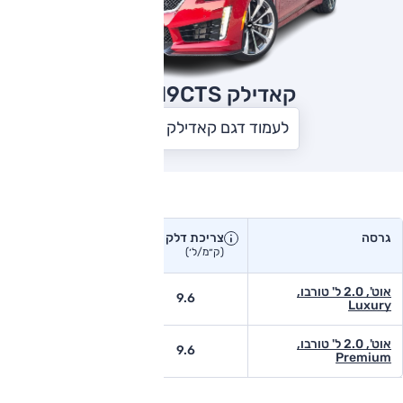
קאדילק CTS
2019
לעמוד דגם קאדילק CTS
צריכת דלק בפועל
גרסה
צריכת דלק
צריכת דלק יצרן
בפועל
(ק״מ/ל׳)
(ק״מ/ל׳)
אוט', 2.0 ל' טורבו,
8.2
9.6
Luxury
אוט', 2.0 ל' טורבו,
8.2
9.6
Premium