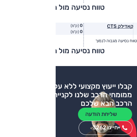
טווח נסיעה מול מתחרים
0
קאדילק CTS
(ק"מ)
0
(ק"מ)
טווח נסיעה מגבוה לנמוך
טווח יצרן
טווח בפועל
טווח נסיעה מול מתחרים
צריכת דלק
קבלו ייעוץ מקצועי ללא עלות
ממומחי הרכב שלנו לקניית
הרכב הבא שלכם
שליחת הודעה
חייגו 3262
*