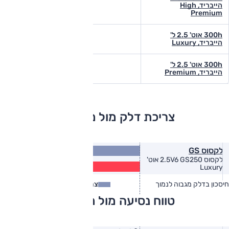
הייבריד, High
Premium
300h אוט' 2.5 ל'
הייבריד, Luxury
300h אוט' 2.5 ל'
הייבריד, Premium
צריכת דלק מול מתחרים
11.2
לקסוס GS
(ק״מ/ל׳)
לקסוס 2.5V6 GS250 אוט'
8.5
Luxury
(ק״מ/ל׳)
חיסכון בדלק מגבוה לנמוך
צריכת דלק
צריכת דלק בפועל
טווח נסיעה מול מתחרים