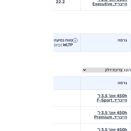
16.4
22.2
הייבריד, Executive
טווח נסיעה בפועל
גרסה
טווח נסיעה יצרן
טווח נסיעה
WLTP
בפועל<
(ק"מ)
(ק"מ)
הצג
גרסה
450h אוט' 3.5 ל'
הייבריד, F-Sport
450h אוט' 3.5 ל'
הייבריד, Premium
450h אוט' 3.5 ל'