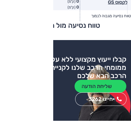
0
לקסוס GS
(ק"מ)
0
(ק"מ)
טווח נסיעה מגבוה לנמוך
טווח יצרן
טווח בפועל
טווח נסיעה מול מתחרים
צריכת דלק
קבלו ייעוץ מקצועי ללא עלות
ממומחי הרכב שלנו לקניית
הרכב הבא שלכם
שליחת הודעה
חייגו 3262
*