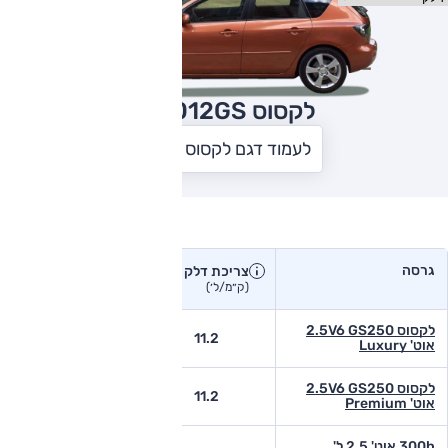
לקסוס GS
2012
לעמוד דגם לקסוס GS
צריכת דלק בפועל
גרסה
צריכת דלק
צריכת דלק יצרן
בפועל
(ק״מ/ל׳)
(ק״מ/ל׳)
לקסוס 2.5V6 GS250
8.5
11.2
אוט' Luxury
לקסוס 2.5V6 GS250
8.5
11.2
אוט' Premium
300h אוט' 2.5 ל'