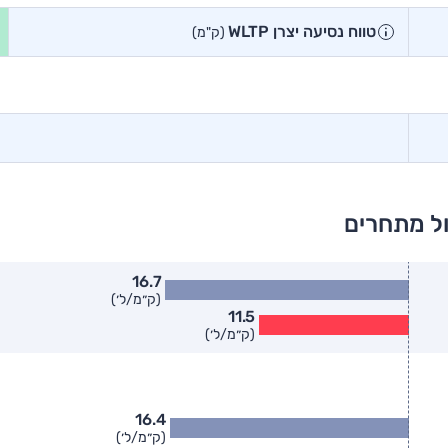
טווח נסיעה יצרן WLTP
(ק"מ)
ול מתחרים
16.7
(ק״מ/ל׳)
11.5
(ק״מ/ל׳)
16.4
(ק״מ/ל׳)