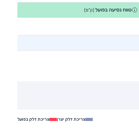
טווח נסיעה בפועל
(ק"מ)
צריכת דלק יצרן
צריכת דלק בפועל