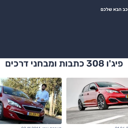
רכב הבא שלכם
פיג'ו 308 כתבות ומבחני דרכים