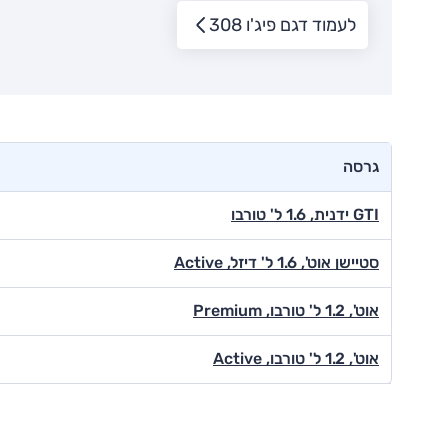
לעמוד דגם פיג'ו 308
גרסה
GTI ידנית, 1.6 ל' טורבו
סטיישן אוט', 1.6 ל' דיזל, Active
אוט', 1.2 ל' טורבו, Premium
אוט', 1.2 ל' טורבו, Active