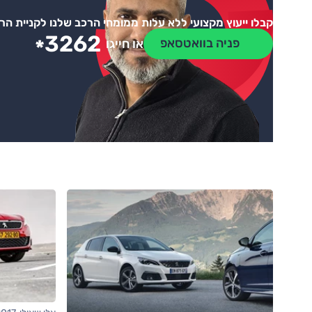
קבלו ייעוץ מקצועי ללא עלות ממומחי הרכב שלנו לקניית ה
3262
*
פניה בוואטסאפ
או חייגו