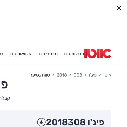
פריט מהיר
חדשות רכב
מבחני רכב
השוואות רכב
רכ
אוטו
פיג'ו
308
2018
טווח נסיעה
פי
קבלת ת
פיג'ו 308
2018