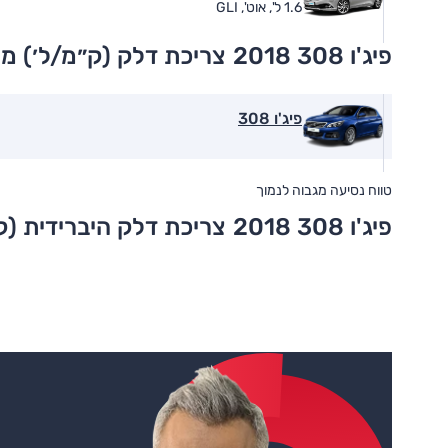
1.6 ל', אוט', GLI
פיג'ו 308 2018
צריכת דלק (ק״מ/ל׳) מ
פיג'ו 308
טווח נסיעה מגבוה לנמוך
פיג'ו 308 2018
צריכת דלק היברידית (ק