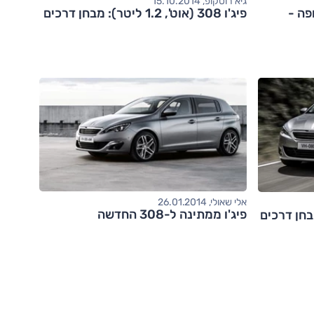
גיא רוטקופ, 15.10.2014
רופה -
פיג'ו 308 (אוט', 1.2 ליטר): מבחן דרכים
אלי שאולי, 26.01.2014
פיג'ו ממתינה ל-308 החדשה