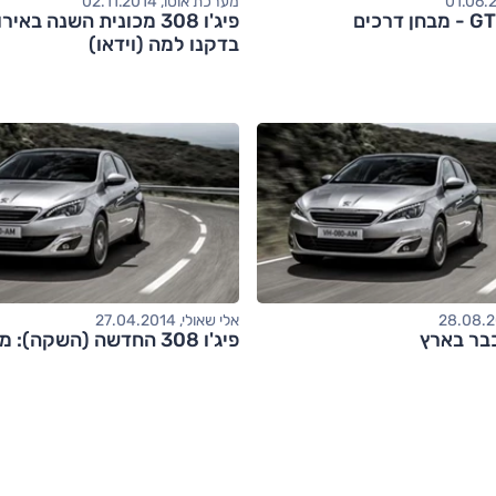
מערכת אוטו, 02.11.2014
פיג'ו 308 מכונית השנה באי
בדקנו למה (וידאו)
אלי שאולי, 27.04.2014
פיג'ו 308 החדשה (השקה): מבחן דרכים