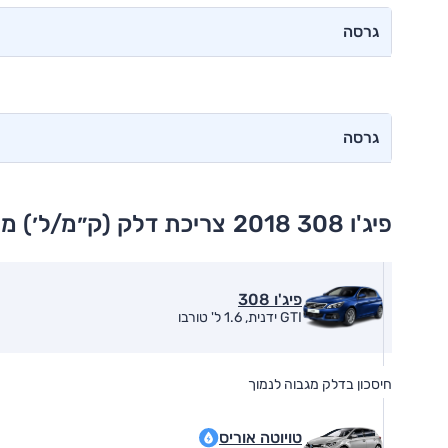
גרסה
גרסה
פיג'ו 308 2018
צריכת דלק (ק״מ/ל׳) מ
פיג'ו 308
GTI ידנית, 1.6 ל' טורבו
חיסכון בדלק מגבוה לנמוך
טויוטה אוריס