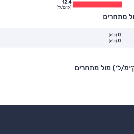
12.4
(ק״מ/ל׳)
ול מתחרים
0
(ק"מ)
0
(ק"מ)
״מ/ל׳) מול מתחרים