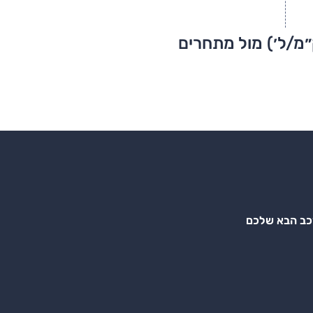
״מ/ל׳) מול מתחרים
רכב הבא שלכם