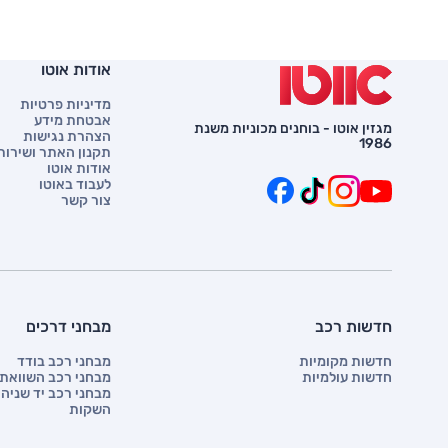
אודות אוטו
מדיניות פרטיות
אבטחת מידע
מגזין אוטו - בוחנים מכוניות משנת
הצהרת נגישות
1986
תקנון האתר ושירות 
אודות אוטו
לעבוד באוטו
צור קשר
חדשות רכב
מבחני דרכים
חדשות מקומיות
מבחני רכב בודד
חדשות עולמיות
מבחני רכב השוואתי
מבחני רכב יד שניה
השקות