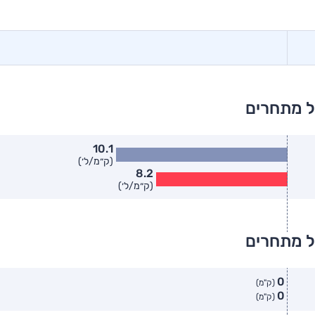
ל מתחרים
10.1
(ק״מ/ל׳)
8.2
(ק״מ/ל׳)
ל מתחרים
0
(ק"מ)
0
(ק"מ)