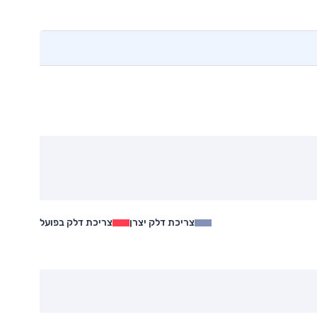
צריכת דלק יצרן
צריכת דלק בפועל