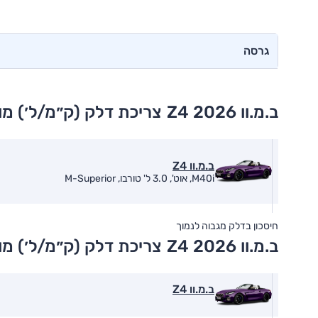
גרסה
ב.מ.וו Z4 2026
צריכת דלק (ק״מ/ל׳) מו
ב.מ.וו Z4
M40i, אוט', 3.0 ל' טורבו, M-Superior
חיסכון בדלק מגבוה לנמוך
ב.מ.וו Z4 2026
צריכת דלק (ק״מ/ל׳) מו
ב.מ.וו Z4