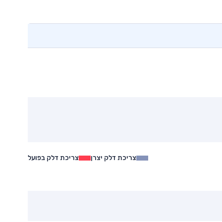
צריכת דלק יצרן
צריכת דלק בפועל