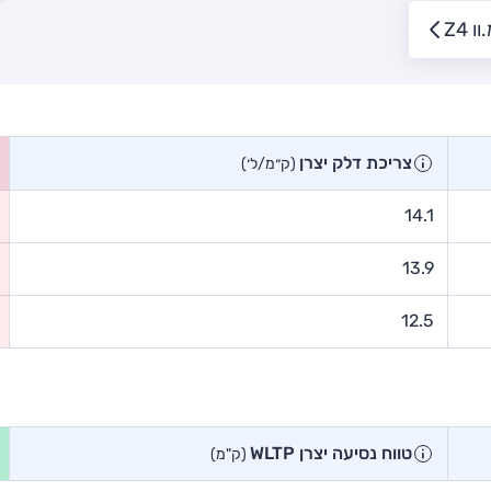
 Z4
צריכת דלק יצרן
(ק״מ/ל׳)
14.1
13.9
12.5
טווח נסיעה יצרן WLTP
(ק"מ)