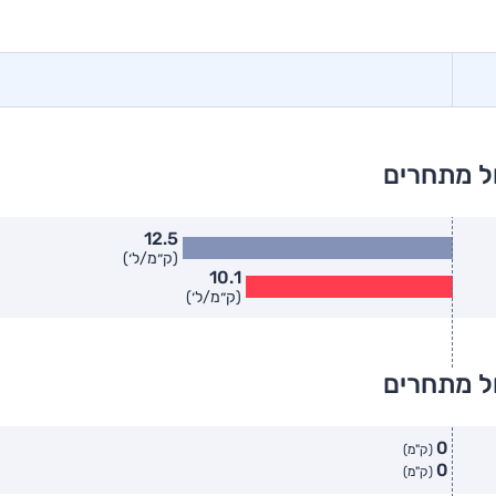
ל מתחרים
12.5
(ק״מ/ל׳)
10.1
(ק״מ/ל׳)
ל מתחרים
0
(ק"מ)
0
(ק"מ)