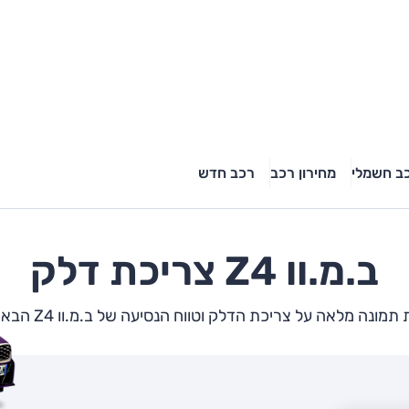
ב חשמלי
מחירון רכב
רכב חדש
ב.מ.וו
Z4
צריכת דלק
מונה מלאה על צריכת הדלק וטווח הנסיעה של ב.מ.וו Z4 הבא שלך