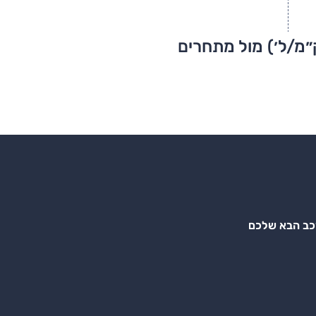
״מ/ל׳) מול מתחרים
רכב הבא שלכם