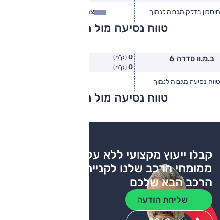
חיסכון בדלק מגבוה לנמוך
צריכת דלק
צריכת דלק בפועל
טווח נסיעה מול מתחרים
0
ב.מ.וו סדרה 6
(ק"מ)
0
(ק"מ)
טווח נסיעה מגבוה לנמוך
טווח יצרן
טווח בפועל
טווח נסיעה מול מתחרים
צריכת דלק
קבלו ייעוץ מקצועי ללא עלות
ממומחי הרכב שלנו לקניית
הרכב הבא שלכם
שליחת הודעה