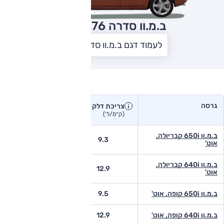
ב.מ.וו סדרה 6
2017
לעמוד דגם ב.מ.וו סדרה 6
צריכת דלק בפועל
גרסה
צריכת דלק
צריכת דלק יצרן
בפועל
(ק״מ/ל׳)
(ק״מ/ל׳)
ב.מ.וו 650i קבריולה,
-
9.3
אוט'
ב.מ.וו 640i קבריולה,
-
12.9
אוט'
ב.מ.וו 650i קופה, אוט'
9.5
-
ב.מ.וו 640i קופה, אוט'
12.9
9