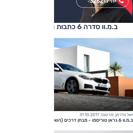
חייגו 3262
*
ב.מ.וו סדרה 6 כתבות ומבחני דרכים
יואל פלרמן, פורטוגל, 31.10.2017
ב.מ.וו 6 גראן טוריסמו - מבחן דרכים (השקה)