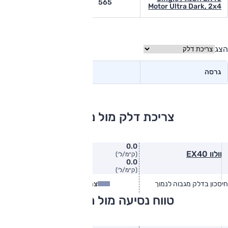
-
565
Motor Ultra Dark, 2x4
הצג
גרסה
צריכת דלק מול מתחרים
0.0
וולוו EX40
(ק״מ/ל׳)
0.0
(ק״מ/ל׳)
חיסכון בדלק מגבוה לנמוך
צריכת דלק
צריכת דלק בפועל
טווח נסיעה מול מתחרים