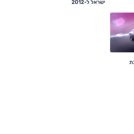
ישראל ל-2012
כת