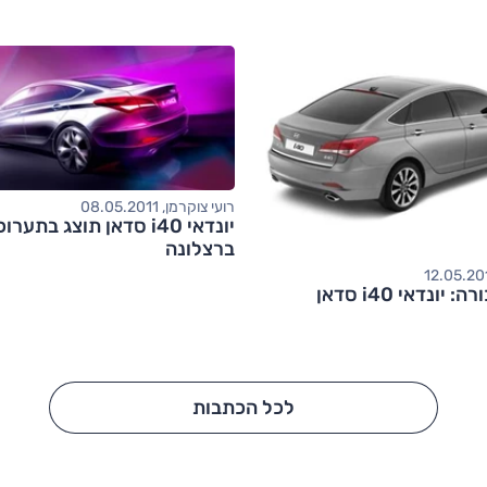
רועי צוקרמן, 08.05.2011
יונדאי i40 סדאן תוצג בתערו
ברצלונה
בהופעת בכורה: יונדאי i40 סדאן
לכל הכתבות