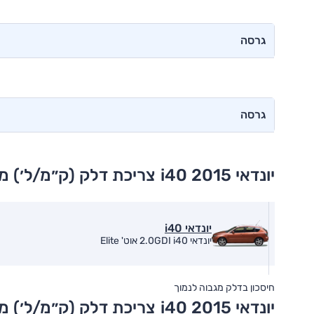
גרסה
גרסה
יונדאי i40 2015
צריכת דלק (ק״מ/ל׳) מ
יונדאי i40
יונדאי 2.0GDI i40 אוט' Elite
חיסכון בדלק מגבוה לנמוך
יונדאי i40 2015
צריכת דלק (ק״מ/ל׳) מ