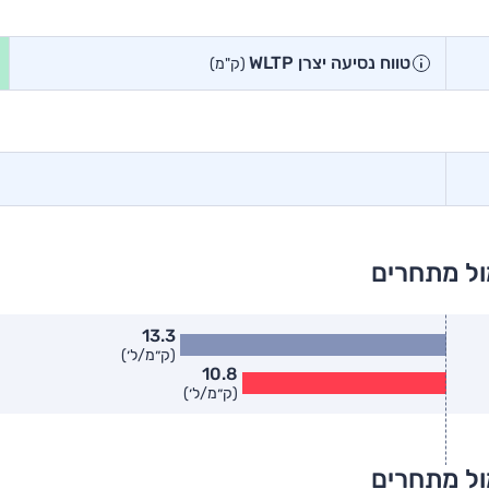
טווח נסיעה יצרן WLTP
(ק"מ)
ול מתחרים
13.3
(ק״מ/ל׳)
10.8
(ק״מ/ל׳)
ול מתחרים