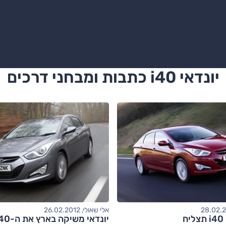
יונדאי i40 כתבות ומבחני דרכים
אלי שאולי, 26.02.2012
ח
יונדאי משיקה בארץ את ה-i40