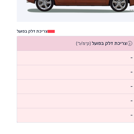
צריכת דלק בפועל
צריכת דלק בפועל
(ק״מ/ל׳)
-
-
-
-
-