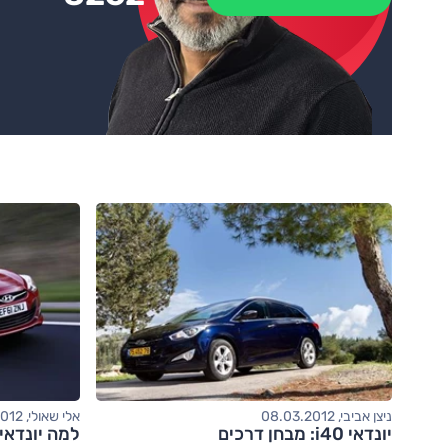
*
ניצן אביבי, 08.03.2012
אלי שאולי, 28.02.2012
יונדאי i40: מבחן דרכים
למה יונדאי i40 תצלי