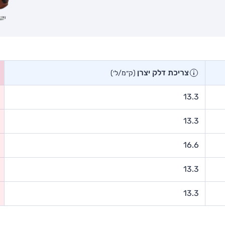
צריכת דלק יצרן
(ק״מ/ל׳)
13.3
13.3
16.6
13.3
13.3