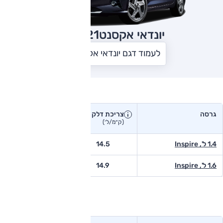
יונדאי אקסנט
2021
לעמוד דגם יונדאי אקסנט
צריכת דלק בפועל
גרסה
צריכת דלק
צריכת דלק יצרן
בפועל
(ק״מ/ל׳)
(ק״מ/ל׳)
1.4 ל', Inspire
14.5
-
1.6 ל', Inspire
14.9
-
טווח נסיעה בפועל