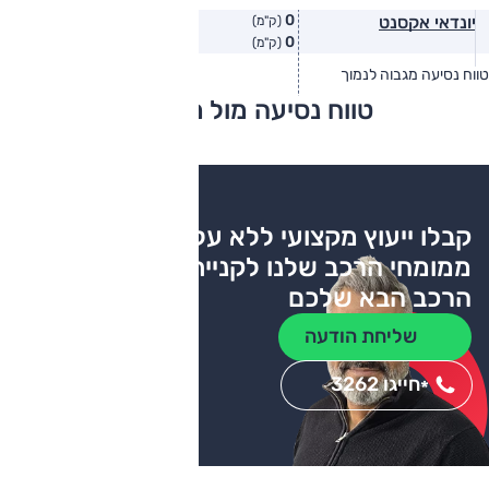
0
יונדאי אקסנט
(ק"מ)
0
(ק"מ)
טווח נסיעה מגבוה לנמוך
טווח יצרן
טווח בפועל
טווח נסיעה מול מתחרים
צריכת דלק
קבלו ייעוץ מקצועי ללא עלות
ממומחי הרכב שלנו לקניית
הרכב הבא שלכם
שליחת הודעה
חייגו 3262
*