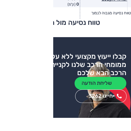
0
(ק"מ)
טווח נסיעה מגבוה לנמוך
טווח יצרן
טווח בפועל
טווח נסיעה מול מתחרים
צריכת דלק
קבלו ייעוץ מקצועי ללא עלות
ממומחי הרכב שלנו לקניית
הרכב הבא שלכם
שליחת הודעה
חייגו 3262
*