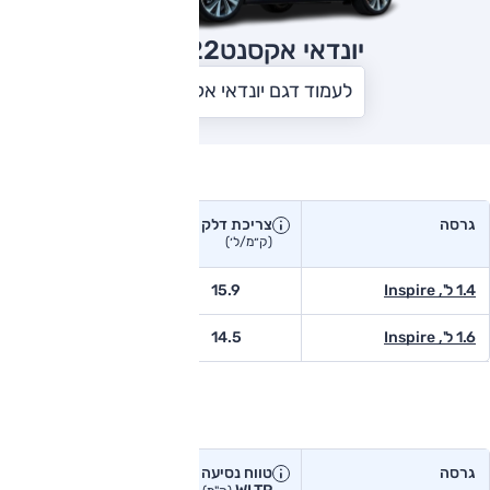
יונדאי אקסנט
2022
לעמוד דגם יונדאי אקסנט
צריכת דלק בפועל
גרסה
צריכת דלק
צריכת דלק יצרן
בפועל
(ק״מ/ל׳)
(ק״מ/ל׳)
1.4 ל', Inspire
15.9
-
1.6 ל', Inspire
14.5
-
טווח נסיעה בפועל
גרסה
טווח נסיעה יצרן
טווח נסיעה