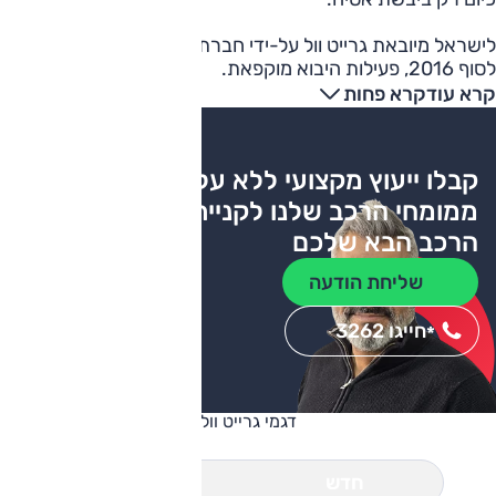
לישראל מיובאת גרייט וול על-ידי חברת המזרח. עם זאת, נכון
לסוף 2016, פעילות היבוא מוקפאת.
קרא עוד
קרא פחות
קבלו ייעוץ מקצועי ללא עלות
ממומחי הרכב שלנו לקניית
הרכב הבא שלכם
שליחת הודעה
חייגו 3262
*
דגמי גרייט וול
חדש
יד שניה