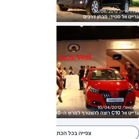
אלדד אריה, 16/08/2012
גרייט וול סטיד: מבחן דרכים
אלי שאולי, 10/04/2012
גרייט וול C10 רוצה להצטרף למרוץ ה-70,000
צפייה בכל הכתבות