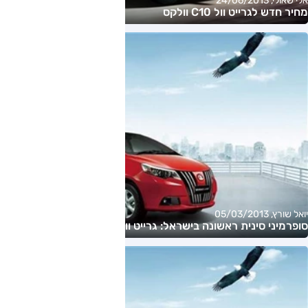
אלי שאולי, 24/06/2013
מחיר חדש לגרייט וול C10 וולקס
יואל שורץ, 05/03/2013
סופרמיני סינית ראשונה בישראל: גרייט וול C10 וולקס