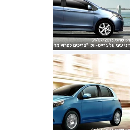
אלי שאולי, 31/07/2013
דני עיני על גרייט-וול: "צריכים לפרוץ מחסומי היכרות"