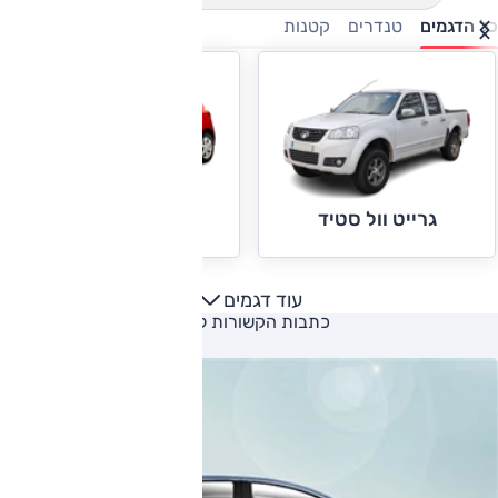
כל הדגמים
טנדרים
קטנות
גרייט וול C10
גרייט וול סטיד
עוד דגמים
כתבות הקשורות ליצרן