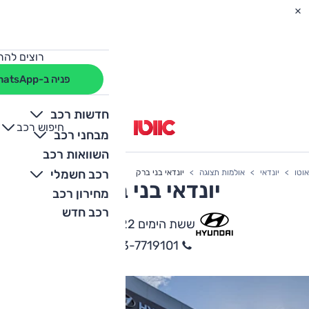
רוצים להת
פניה ב-WhatsApp
חדשות רכב
חיפוש רכב
+
-
מבחני רכב
השוואות רכב
רכב חשמלי
אוטו
יונדאי
אולמות תצוגה
יונדאי בני ברק
יונדאי בני ברק
מחירון רכב
רכב חדש
ששת הימים 22, בני ברק
03-7719101