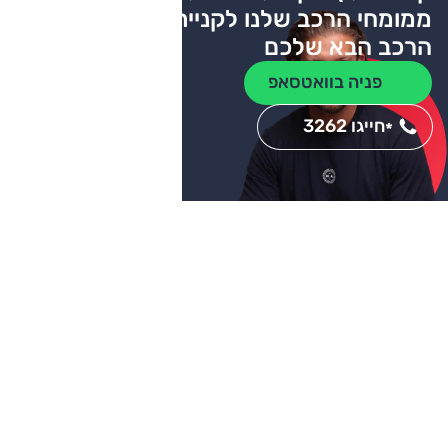
ממומחי הרכב שלנו לקניית
הרכב הבא שלכם
פניה בוואטסאפ
חייגו 3262
*