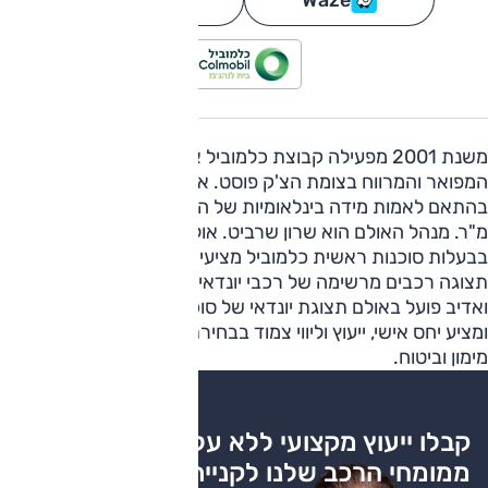
משנת 2001 מפעילה קבוצת כלמוביל את מרכז המכירה
המפואר והמרווח בצומת הצ'ק פוסט. אולם תצוגה יונדאי נבנה
בהתאם לאמות מידה בינלאומיות של היצרן ומשתרע של כ-600
מ"ר. מנהל האולם הוא שרון שרביט. אולמות תצוגה של יונדאי
בבעלות סוכנות ראשית כלמוביל מציעים חוויה מרהיבה עם
תצוגה רכבים מרשימה של רכבי יונדאי. צוות סוכנים מקצועי
ואדיב פועל באולם תצוגת יונדאי של סוכנות ראשית כלמוביל
ומציע יחס אישי, ייעוץ וליווי צמוד בבחירת דגמי מכוניות ומסלולי
מימון וביטוח.
קבלו ייעוץ מקצועי ללא עלות
ממומחי הרכב שלנו לקניית