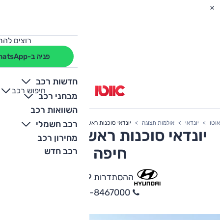
רוצים להת
פניה ב-WhatsApp
חדשות רכב
חיפוש רכב
+
-
מבחני רכב
השוואות רכב
רכב חשמלי
אוטו
יונדאי
אולמות תצוגה
יונדאי סוכנות ראשית כלמוביל חיפה
יונדאי סוכנות ראשית כלמוביל
מחירון רכב
חיפה
רכב חדש
ההסתדרות 49, חיפה
04-8467000