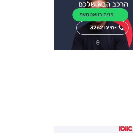
הרכב הבא שלכם
פניה בוואטסאפ
חייגו 3262
*