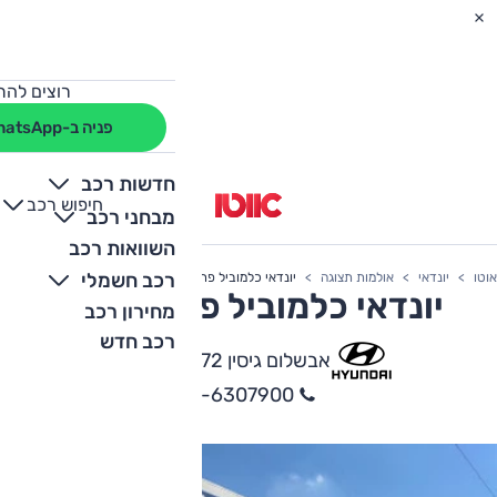
רוצים להת
פניה ב-WhatsApp
חדשות רכב
חיפוש רכב
+
-
מבחני רכב
השוואות רכב
רכב חשמלי
אוטו
יונדאי
אולמות תצוגה
יונדאי כלמוביל פתח תקווה
יונדאי כלמוביל פתח תקווה
מחירון רכב
רכב חדש
אבשלום גיסין 72, פתח תקווה
03-6307900