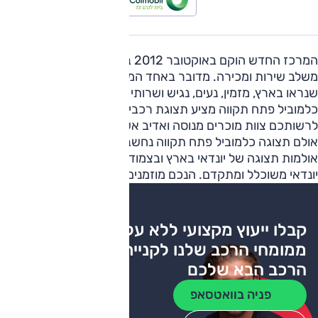
המרכז החדש הוקם באוקטובר 2012 בבעלות כלמוביל והוא
משלב שירות ומכירה. מדובר באחד המרכזים היפים והחדשניים
שנראו בארץ, מזמין, נעים, נגיש ושרותי ללקוח. אולם תצוגה
כלמוביל פתח תקווה מציע תצוגת רכבים מתוצרת יונדאי.
לרשותכם צוות מוכרים מנוסה ואדיב אשר יעניק לכם ייעוץ ועזרה.
אולם תצוגה כלמוביל פתח תקווה נחשב לאחד המובילים בין
אולמות תצוגה של יונדאי בארץ ובצמוד אליו נמצא מרכז שירות
יונדאי משוכלל ומתקדם. הנכם מוזמנים.
קבלו ייעוץ מקצועי ללא עלות
ממומחי הרכב שלנו לקניית
הרכב הבא שלכם
פניה בוואטסאפ