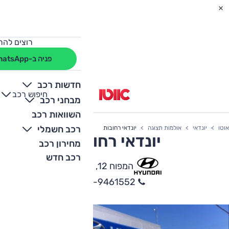
רוצים להת
פניה ב-WhatsApp
חדשות רכב
חיפוש רכב
+
-
מבחני רכב
השוואות רכב
רכב חשמלי
אוטו
יונדאי
אולמות תצוגה
יונדאי רחובות
יונדאי רחובות
מחירון רכב
רכב חדש
המפוח 12, רחובות
08-9461552