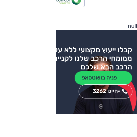
null
קבלו ייעוץ מקצועי ללא עלות
ממומחי הרכב שלנו לקניית
הרכב הבא שלכם
פניה בוואטסאפ
חייגו 3262
*