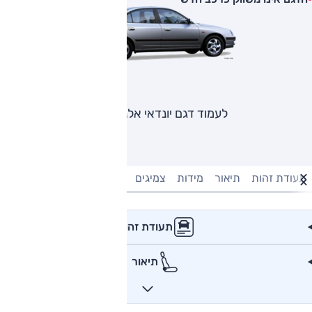
לעמוד דגם יונדאי אלנטרה
תעודת זהות
תיאור
מידות
צמיגים
מנוע וביצועים
טעינה חשמל
תעודת זהות
תיאור