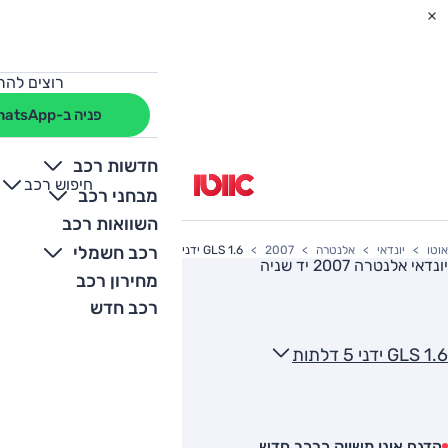
רוצים להת
פניה ב-WhatsApp
חדשות רכב
חיפוש רכב
+
-
מבחני רכב
השוואות רכב
רכב חשמלי
אוטו
יונדאי
אלנטרה
2007
1.6 GLS ידני 5 דלתות
יונדאי אלנטרה 2007
יד שניה
מחירון רכב
רכב חדש
1.6 GLS ידני 5 דלתות
הדגם אינו משווק כרכב חדש