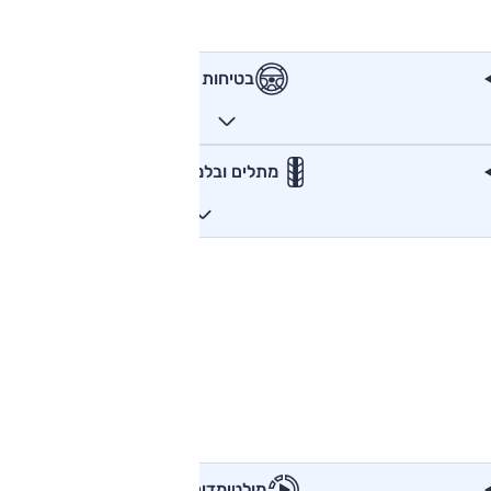
בטיחות
מתלים ובלמים
מולטימדיה