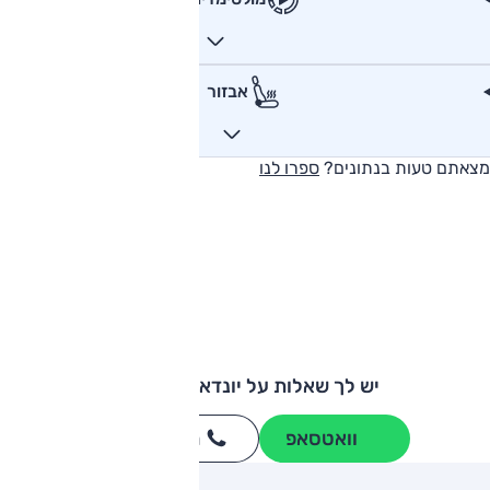
אבזור
מצאתם טעות בנתונים?
ספרו לנו
יש לך שאלות על יונדאי אלנטרה?
וואטסאפ
חייגו
3262
*
ותגים מתחרים