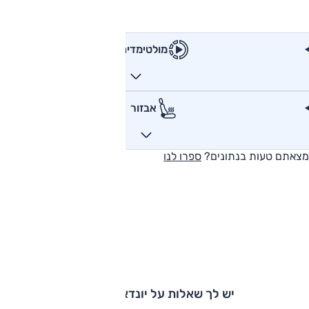
מולטימדיה
אבזור
מצאתם טעות בנתונים?
ספרו לנו
יש לך שאלות על יונדאי H350?