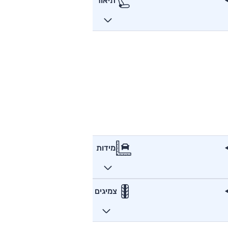
תיאור
מידות
צמיגים