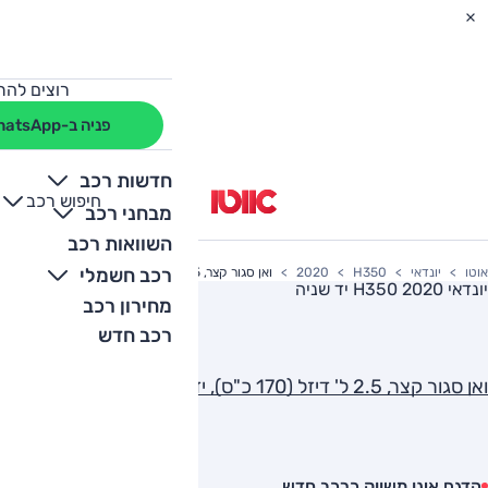
רוצים להת
פניה ב-WhatsApp
חדשות רכב
חיפוש רכב
+
-
מבחני רכב
השוואות רכב
רכב חשמלי
אוטו
יונדאי
H350
2020
ואן סגור קצר, 2.5 ל' דיזל (170 כ"ס), ידני, Access
יונדאי H350 2020
יד שניה
מחירון רכב
רכב חדש
ואן סגור קצר, 2.5 ל' דיזל (170 כ"ס), ידני, Access
הדגם אינו משווק כרכב חדש