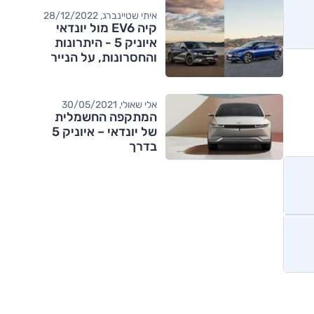
איתי שטיינברג, 28/12/2022
קיה EV6 מול יונדאי
איוניק 5 - היתרונות
והחסרונות, על הנייר
אלי שאולי, 30/05/2021
המתקפה החשמלית
של יונדאי – איוניק 5
בדרך
מותגים מתחרים