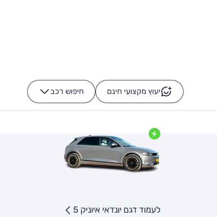
יעוץ מקצועי חינם
חיפוש רכב
+
-
לעמוד דגם יונדאי איוניק 5