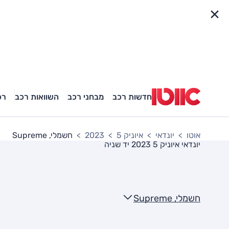
פריט מהיר
חדשות רכב
מבחני רכב
השוואות רכב
רכ
אוטו
יונדאי
איוניק 5
2023
חשמלי, Supreme
יונדאי איוניק 5 2023
יד שניה
חשמלי, Supreme