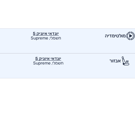
יונדאי איוניק 5
מולטימדיה
חשמלי, Supreme
יונדאי איוניק 5
אבזור
חשמלי, Supreme