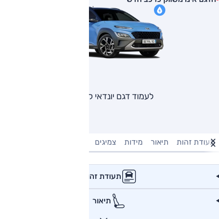
לעמוד דגם יונדאי קונה
תעודת זהות
תיאור
מידות
צמיגים
מנוע וביצועים
טעינה חשמל
תעודת זהות
תיאור