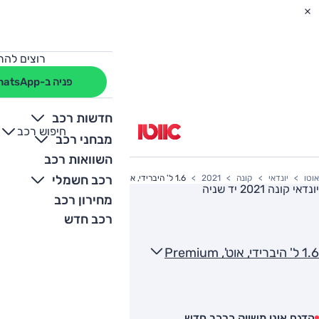
רוצים להת
פניה ב-WhatsApp
חדשות רכב
חיפוש רכב
+
-
מבחני רכב
השוואות רכב
רכב חשמלי
אוטו
יונדאי
קונה
2021
1.6 ל' היברידי, אוט', Premium
יונדאי קונה 2021
יד שניה
מחירון רכב
רכב חדש
1.6 ל' היברידי, אוט', Premium
הדגם אינו משווק כרכב חדש