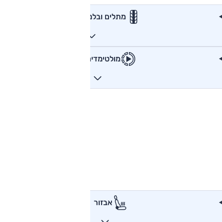
מתלים ובלמים
מולטימדיה
אבזור