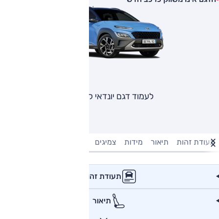
לעמוד דגם יונדאי קונה
תעודת זהות
תיאור
מידות
צמיגים
מנוע וביצועים
טעינה חשמל
תעודת זהות
תיאור