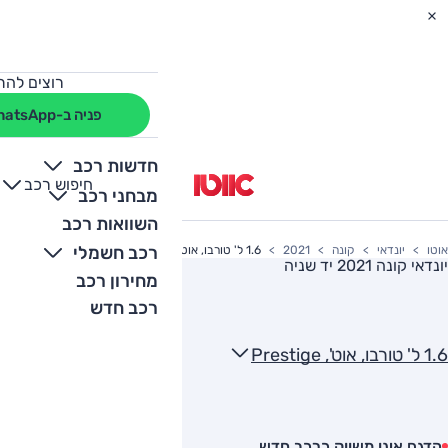
רוצים להת
פניה ב-WhatsApp
חדשות רכב
חיפוש רכב
+
-
מבחני רכב
השוואות רכב
רכב חשמלי
אוטו
יונדאי
קונה
2021
1.6 ל' טורבו, אוט', Prestige
יונדאי קונה 2021
יד שניה
מחירון רכב
רכב חדש
1.6 ל' טורבו, אוט', Prestige
הדגם אינו משווק כרכב חדש