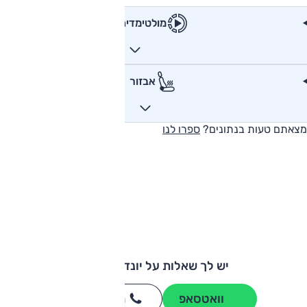
מולטימדיה
אבזור
מצאתם טעות בנתונים?
ספרו לנו
יש לך שאלות על יונדאי קונה?
וואטסאפ
חייגו
3262
*