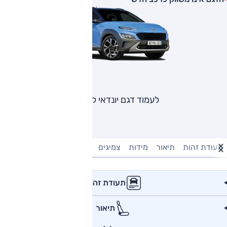
לעמוד דגם יונדאי קונה
תעודת זהות
תיאור
מידות
צמיגים
מנוע וביצועים
טעינה חשמל
תעודת זהות
תיאור