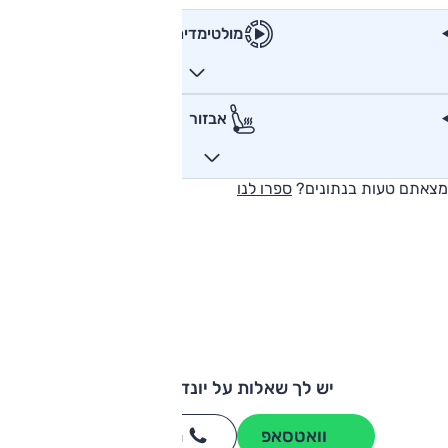
מולטימדיה
אבזור
מצאתם טעות בנתונים?
ספרו לנו
יש לך שאלות על יונדאי קונה?
וואטסאפ
חייגו
3262
*