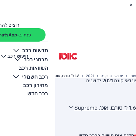
רוצים להת
פניה ב-WhatsApp
חדשות רכב
חיפוש רכב
+
-
מבחני רכב
השוואות רכב
רכב חשמלי
אוטו
יונדאי
קונה
2021
1.6 ל' טורבו, אוט', Supreme
יונדאי קונה 2021
יד שניה
מחירון רכב
רכב חדש
1.6 ל' טורבו, אוט', Supreme
הדגם אינו משווק כרכב חדש