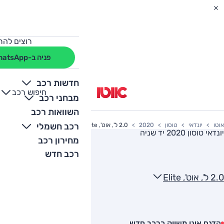
רוצים להת
פניה ב-WhatsApp
חדשות רכב
חיפוש רכב
+
-
מבחני רכב
השוואות רכב
רכב חשמלי
אוטו
יונדאי
טוסון
2020
2.0 ל', אוט', Elite
יונדאי טוסון 2020
יד שניה
מחירון רכב
רכב חדש
2.0 ל', אוט', Elite
הדגם אינו משווק כרכב חדש