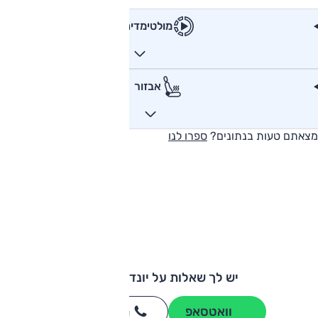
מולטימדיה
אבזור
מצאתם טעות בנתונים?
ספרו לנו
יש לך שאלות על יונדאי טוסון?
וואטסאפ
חייגו
3262
*