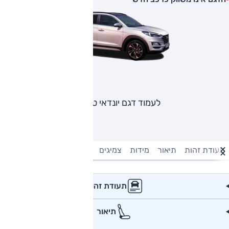
לעמוד דגם יונדאי טוסון
תעודת זהות
תיאור
מידות
צמיגים
מנוע וביצועים
טעינה חשמל
תעודת זהות
תיאור