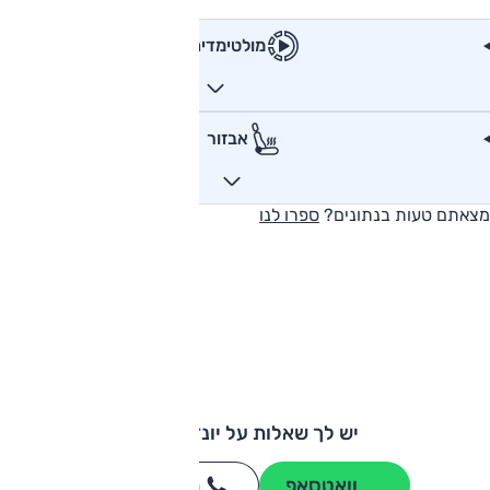
מולטימדיה
אבזור
מצאתם טעות בנתונים?
ספרו לנו
יש לך שאלות על יונדאי וניו?
וואטסאפ
חייגו
3262
*