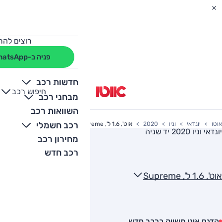
רוצים להת
פניה ב-WhatsApp
חדשות רכב
חיפוש רכב
+
-
מבחני רכב
השוואות רכב
רכב חשמלי
אוטו
יונדאי
וניו
2020
אוט', 1.6 ל', Supreme
יונדאי וניו 2020
יד שניה
מחירון רכב
רכב חדש
אוט', 1.6 ל', Supreme
הדגם אינו משווק כרכב חדש