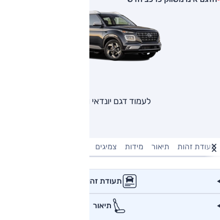
לעמוד דגם יונדאי וניו
תעודת זהות
תיאור
מידות
צמיגים
מנוע וביצועים
טעינה חשמל
תעודת זהות
תיאור