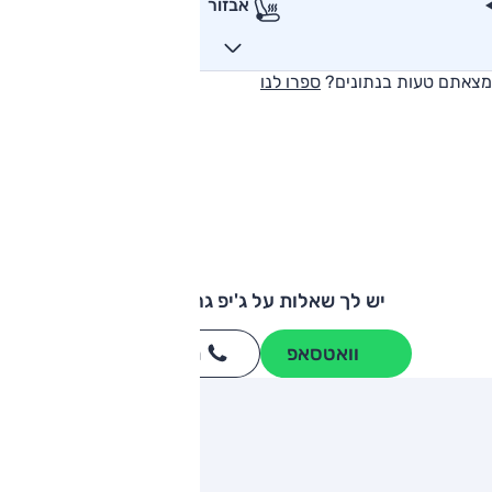
אבזור
מצאתם טעות בנתונים?
ספרו לנו
יש לך שאלות על ג'יפ גרנד צ'רוקי?
וואטסאפ
חייגו
3262
*
ותגים מתחרים