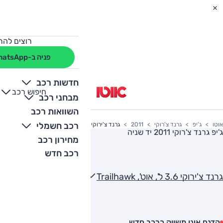
רוצים להת
פניה ב-WhatsApp
חדשות רכב
חיפוש רכב
+
-
מבחני רכב
השוואות רכב
רכב חשמלי
אוטו
ג'יפ
גרנד צ'רוקי
2011
גרנד צ'ירוקי 3.6 ל', אוט', Trailhawk
ג'יפ גרנד צ'רוקי 2011
יד שניה
מחירון רכב
רכב חדש
גרנד צ'ירוקי 3.6 ל', אוט', Trailhawk
הדגם אינו משווק כרכב חדש