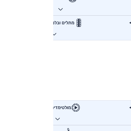
מתלים ובלמים
מולטימדיה