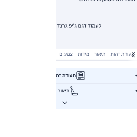
לעמוד דגם ג'יפ גרנד צ'רוקי
תעודת זהות
תיאור
מידות
צמיגים
מנוע וביצועים
טעינה חשמל
תעודת זהות
תיאור