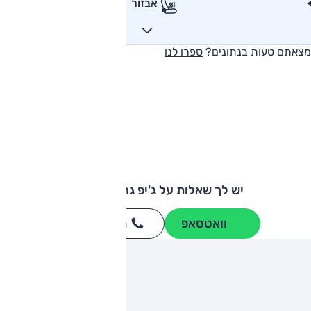
אבזור
מצאתם טעות בנתונים?
ספרו לנו
יש לך שאלות על ג'יפ גרנד צ'רוקי?
וואטסאפ
חייגו
3262
*
ותגים מתחרים