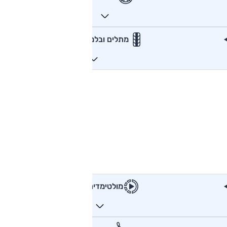
מתלים ובלמים
מולטימדיה