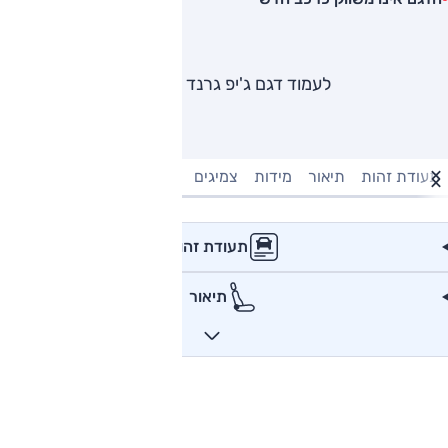
לעמוד דגם ג'יפ גרנד צ'רוקי
תעודת זהות
תיאור
מידות
צמיגים
מנוע וביצועים
טעינה חשמל
תעודת זהות
תיאור