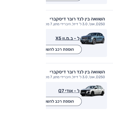
השוואה בין לנד רובר דיסקברי
D250, אוט', 3.0 ל' דיזל, היברידי מתון, 7 מק', R-Dynamic SE, 4x4
ל - ב.מ.וו X5
הוספת רכב להשוואה
השוואה בין לנד רובר דיסקברי
D250, אוט', 3.0 ל' דיזל, היברידי מתון, 7 מק', R-Dynamic SE, 4x4
ל - אודי Q7
הוספת רכב להשוואה