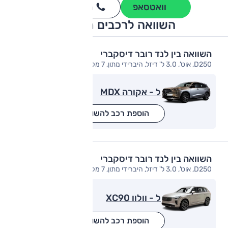
וואטסאפ
חייגו
3262
*
השוואה לרכבים מתחרים
השוואה בין לנד רובר דיסקברי
D250, אוט', 3.0 ל' דיזל, היברידי מתון, 7 מק', R-Dynamic SE, 4x4
ל - אקורה MDX
הוספת רכב להשוואה
השוואה בין לנד רובר דיסקברי
D250, אוט', 3.0 ל' דיזל, היברידי מתון, 7 מק', R-Dynamic SE, 4x4
ל - וולוו XC90
הוספת רכב להשוואה