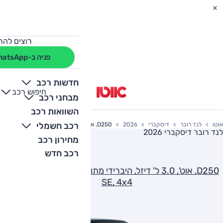
רוצים להת
פניה ב-WhatsApp
חדשות רכב
חיפוש רכב
+
-
מבחני רכב
השוואות רכב
רכב חשמלי
אוטו
לנד רובר
דיסקברי
2026
D250, אוט', 3.0 ל' דיזל, היברידי מתון, 7 מק', R-Dynamic SE, 4x4
לנד רובר דיסקברי 2026
מחירון רכב
רכב חדש
D250, אוט', 3.0 ל' דיזל, היברידי מתון, 7 מק', R-Dynamic
SE, 4x4